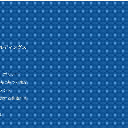
ルディングス
ーポリシー
法に基づく表記
メント
関する業務計画
せ