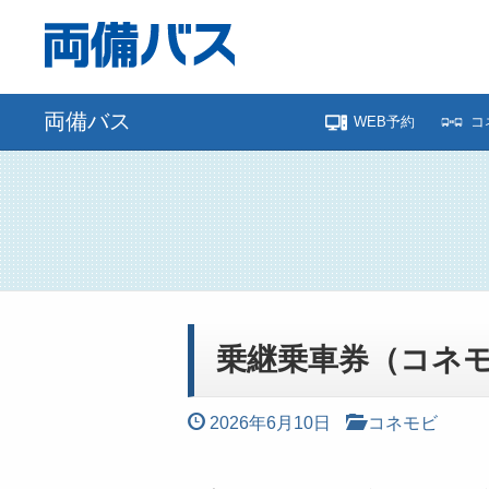
両備バス
WEB予約
コ
乗継乗車券（コネモ
2026年6月10日
コネモビ