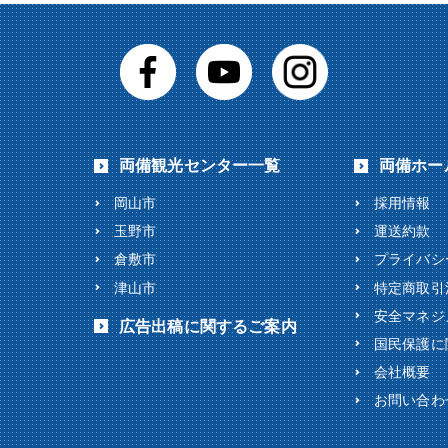
両備観光センター一覧
両備ホー
岡山市
採用情報
玉野市
運送約款
倉敷市
プライバシ
津山市
特定商取引
安全マネジ
広告出稿に関するご案内
国民保護に
会社概要
お問い合わ