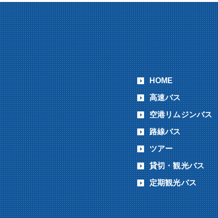
HOME
高速バス
空港リムジンバス
路線バス
ツアー
貸切・観光バス
定期観光バス