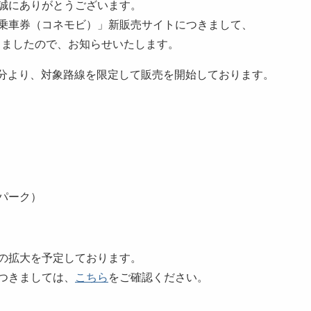
誠にありがとうございます。
乗車券（コネモビ）」新販売サイトにつきまして、
たしましたので、お知らせいたします。
出発分より、対象路線を限定して販売を開始しております。
パーク）
の拡大を予定しております。
つきましては、
こちら
をご確認ください。