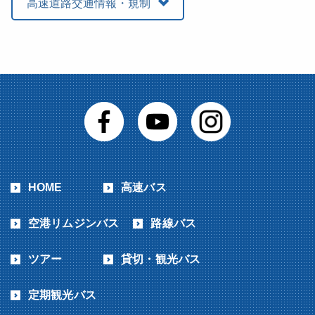
高速道路交通情報・規制
HOME
高速バス
空港リムジンバス
路線バス
ツアー
貸切・観光バス
定期観光バス