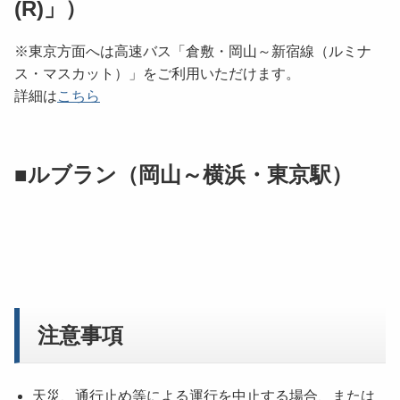
(R)」）
※東京方面へは高速バス「倉敷・岡山～新宿線（ルミナ
ス・マスカット）」をご利用いただけます。
詳細は
こちら
■ルブラン（岡山～横浜・東京駅）
注意事項
天災、通行止め等による運行を中止する場合、または