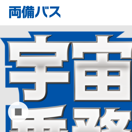
高速バス
空港リ