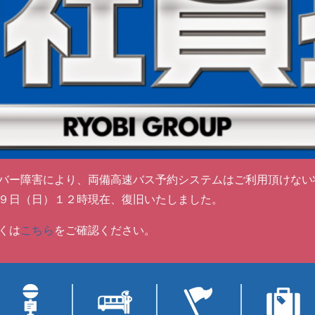
バー障害により、両備高速バス予約システムはご利用頂けない
９日（日）１２時現在、復旧いたしました。
くは
こちら
をご確認ください。