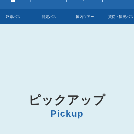
路線バス
特定バス
国内ツアー
貸切・観光バス
ピックアップ
Pickup