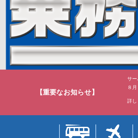
サー
８月
【重要なお知らせ】
詳し