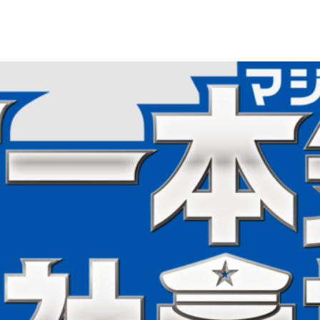
ムジンバス
路線バス
特定バス
国内ツア