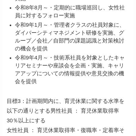
令和8年8月～・定期的に職場巡回し、女性社
員に対するフォロー実施
令和9年1月～・管理者クラスの社員対象に、
ダイバーシティマネジメント研修を実施、グ
ループ／会社／自部門の課題認識と対策検討
の機会を提供
令和9年4月～・技術系社員を対象としたキャ
リアセミナーや座談会を企画・実施、キャリ
アアップについての情報提供や意見交換の機
会を提供
目標3：計画期間内に、育児休業に関する水準を
以下の通りとする男性社員 ： 育児休業取得率
30％以上にする
女性社員 ： 育児休業取得率・復職率・定着率そ