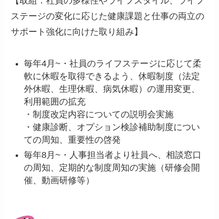
【取組：社員の多様性やライフスタイル、ライフ
ステージの変化に応じた健康課題と仕事の両立の
サポート強化に向けた取り組み】
毎年4月~・社員のライフステージに応じて柔
軟に休暇を取得できるよう、休暇制度（法定
外休暇、生理休暇、病気休暇）の運用変更、
利用範囲の拡充
・制度改定内容についての説明会実施
・健康診断、オプション検診補助制度につい
ての周知、重要性の啓発
毎年8月~・人事担当者より社員へ、相談窓口
の周知、定期的な制度周知の実施（研修会開
催、動画研修等）