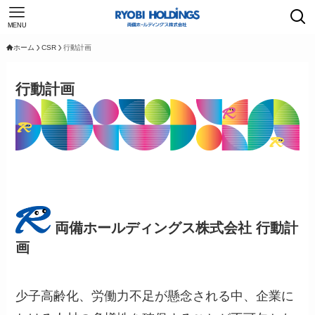
MENU
ホーム
CSR
行動計画
行動計画
両備ホールディングス株式会社 行動計
画
少子高齢化、労働力不足が懸念される中、企業に