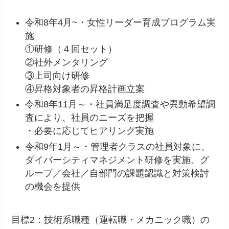
令和8年4月~・女性リーダー育成プログラム実
施
①研修（４回セット）
②社外メンタリング
③上司向け研修
④昇格対象者の昇格計画立案
令和8年11月～・社員満足度調査や異動希望調
査により、社員のニーズを把握
・必要に応じてヒアリング実施
令和9年1月～・管理者クラスの社員対象に、
ダイバーシティマネジメント研修を実施、グ
ループ／会社／自部門の課題認識と対策検討
の機会を提供
目標2：技術系職種（運転職・メカニック職）の