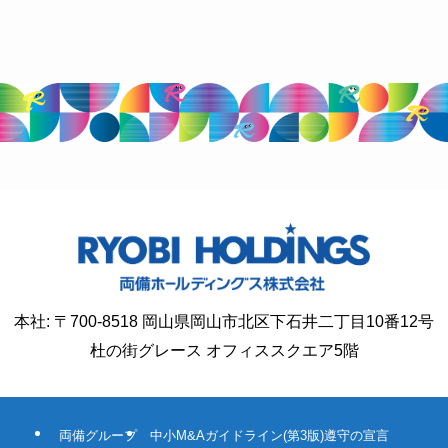
本社: 〒700-8518 岡山県岡山市北区下石井二丁目10番12号
杜の街グレース オフィススクエア5階
両備グループ
中小M&Aガイドライン(第3版)遵守の宣言