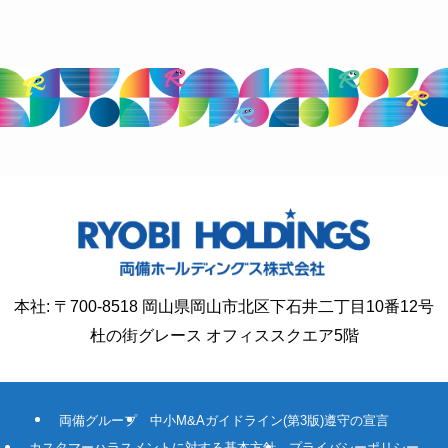
本社: 〒700-8518 岡山県岡山市北区下石井二丁目10番12号
杜の街グレース オフィススクエア5階
両備グループ
中小M&Aガイドライン(第3版)遵守の宣言