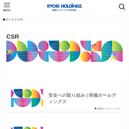
MENU
ホーム
CSR
CSR
安全への取り組み | 両備ホールデ
ィングス
両備ホールディングス