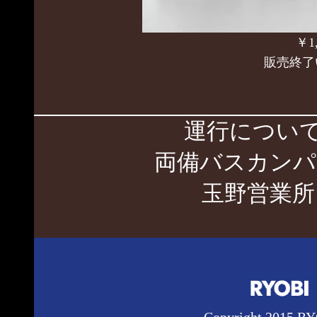
￥1,420(税込)
販売終了いたしました
運行につい
両備バスカンパニー
玉野営業所 0