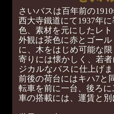
さいバスは百年前の191
西大寺鐵道にて1937年
色、素材を元にしたレト
外観は茶色に赤とゴール
に、木をはじめ可能な限
寄りには懐かしく、若者
ジカルなバスに仕上げま
前後の荷台にはキハ7と
転車を前に一台、後ろに
車の搭載には、運賃と別に