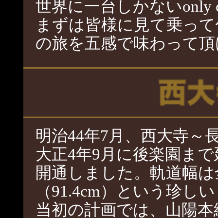
世界に一台しかないonly
まずは皆様に見て乗って
の旅を五感で味わって頂
明治44年7月、西大寺～
大正4年9月に後楽園まで延
開通しました。軌道幅は
（91.4cm）という珍し
当初の計画では、山陽本