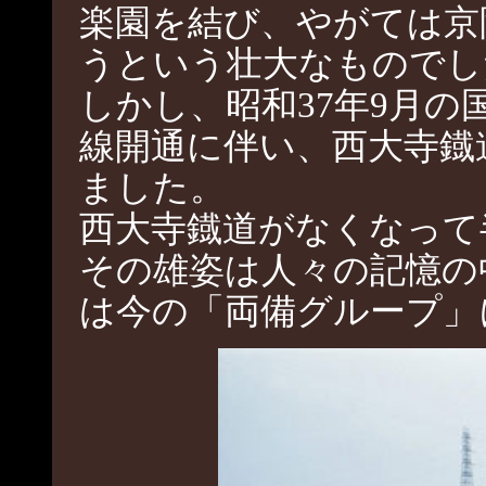
楽園を結び、やがては京
うという壮大なものでし
しかし、昭和37年9月
線開通に伴い、西大寺鐡
ました。
西大寺鐡道がなくなって
その雄姿は人々の記憶の
は今の「両備グループ」